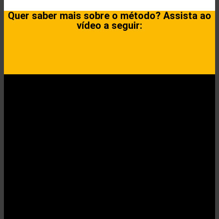
Quer saber mais sobre o método? Assista ao
vídeo a seguir: