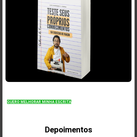
QUERO MELHORAR MINHA ESCRITA
Depoimentos