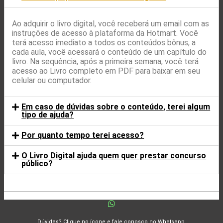
Ao adquirir o livro digital, você receberá um email com as
instruções de acesso à plataforma da Hotmart. Você
terá acesso imediato a todos os conteúdos bônus, a
cada aula, você acessará o conteúdo de um capítulo do
livro. Na sequência, após a primeira semana, você terá
acesso ao Livro completo em PDF para baixar em seu
celular ou computador.
Em caso de dúvidas sobre o conteúdo, terei algum
tipo de ajuda?
Por quanto tempo terei acesso?
O Livro Digital ajuda quem quer prestar concurso
público?
Dúvidas? Clique no ícone e fale conosco no Whatsapp.