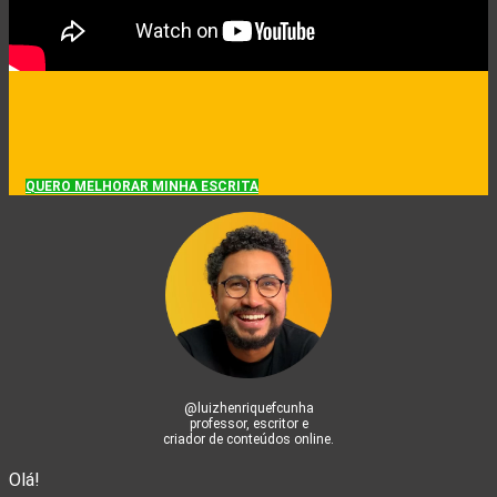
QUERO MELHORAR MINHA ESCRITA
@luizhenriquefcunha
professor, escritor e
criador de conteúdos online.
Olá!