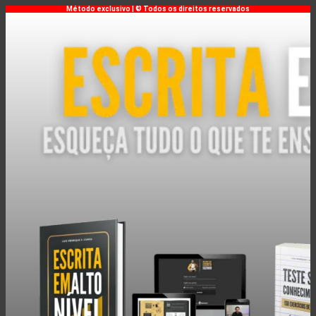
Método exclusivo | © Todos os direitos reservados