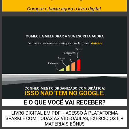
Compre e baixe agora o livro digital.
COMECE A MELHORAR A SUA ESCRITA AGORA
Domine a arte de revisar seus próprios textos em
4 níveis
CONHECIMENTO ORGANIZADO COM DIDÁTICA:
ISSO NÃO TEM NO GOOGLE.
E O QUE VOCÊ VAI RECEBER?
LIVRO DIGITAL EM PDF + ACESSO À PLATAFORMA
SPARKLE COM TODAS AS VIDEOAULAS, EXERCÍCIOS E +
MATERIAIS BÔNUS