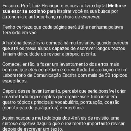
Eu sou o Prof. Luiz Henrique e escrevi o livro digital
Melhore
sua escrita sozinho
para inspirar você na sua busca por
autonomia e autoconfiança na hora de escrever.
Tenho certeza que cada página será útil e nenhuma palavra
terá sido em vão.
A história desse livro começa há muitos anos, quando percebi
que até os meus alunos capazes de escrever longos textos
tinham dificuldade de revisar a própria escrita.
Comecei, então, a fazer um levantamento dos erros mais
comuns que eles cometiam e o resultado foi a criação de um
Laboratório de Comunicação Escrita com mais de 50 tópicos
específicos.
Depois desse levantamento, percebi que seria possível criar
uma metodologia simples que organizasse tudo isso em
quatro tópicos principais: vocabulário, pontuação, coesão
(construção de parágrafos) e coerência.
Assim nasceu a metodologia dos 4 níveis de revisão, uma
síntese objetiva daquilo que é realmente importante revisar
depois de escrever um texto.