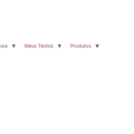
tura
Meus Textos
Produtos