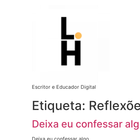
Escritor e Educador Digital
Etiqueta:
Reflexõ
Deixa eu confessar al
Deixa eu confessar algo…