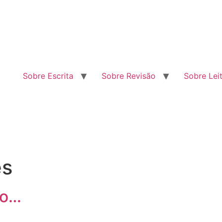
Sobre Escrita
Sobre Revisão
Sobre Lei
es
go…