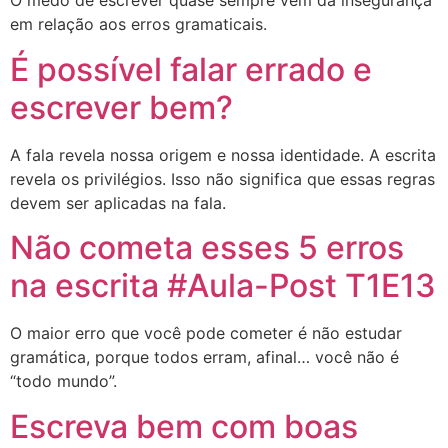
O medo de escrever quase sempre vem da insegurança
em relação aos erros gramaticais.
É possível falar errado e
escrever bem?
A fala revela nossa origem e nossa identidade. A escrita
revela os privilégios. Isso não significa que essas regras
devem ser aplicadas na fala.
Não cometa esses 5 erros
na escrita #Aula-Post T1E13
O maior erro que você pode cometer é não estudar
gramática, porque todos erram, afinal… você não é
“todo mundo”.
Escreva bem com boas