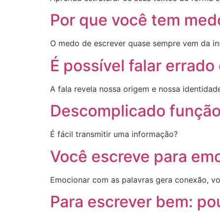
Por que você tem medo
O medo de escrever quase sempre vem da ins
É possível falar errad
A fala revela nossa origem e nossa identidade.
Descomplicado função
É fácil transmitir uma informação?
Você escreve para emo
Emocionar com as palavras gera conexão, vo
Para escrever bem: pou