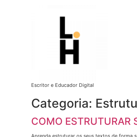
Escritor e Educador Digital
Categoria:
Estrutu
COMO ESTRUTURAR 
Aprenda estruturar os seus textos de forma si