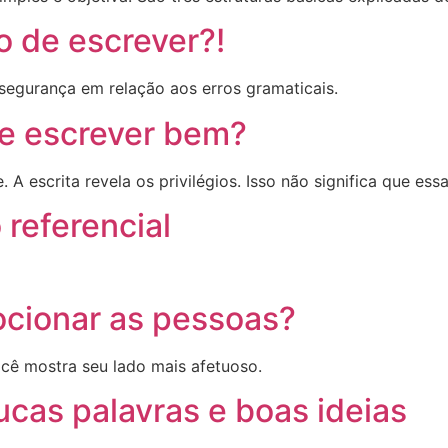
 de escrever?!
egurança em relação aos erros gramaticais.
o e escrever bem?
 A escrita revela os privilégios. Isso não significa que ess
 referencial
cionar as pessoas?
cê mostra seu lado mais afetuoso.
cas palavras e boas ideias