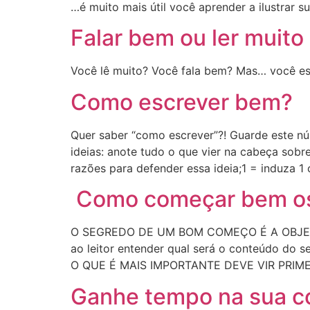
…é muito mais útil você aprender a ilustrar s
Falar bem ou ler muito
Você lê muito? Você fala bem? Mas… você e
Como escrever bem?
Quer saber “como escrever”?! Guarde est
ideias: anote tudo o que vier na cabeça so
razões para defender essa ideia;1 = induza 1
Como começar bem os 
O SEGREDO DE UM BOM COMEÇO É A OBJETIVI
ao leitor entender qual será o conteúdo d
O QUE É MAIS IMPORTANTE DEVE VIR PRIMEIR
Ganhe tempo na sua c