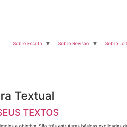
Sobre Escrita
Sobre Revisão
Sobre Lei
ra Textual
SEUS TEXTOS
mples e objetiva. São três estruturas básicas explicadas d