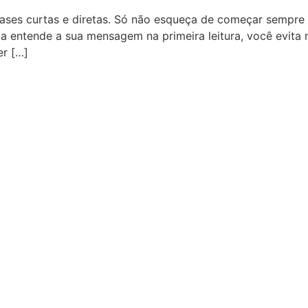
frases curtas e diretas. Só não esqueça de começar sempr
 entende a sua mensagem na primeira leitura, você evita 
er […]