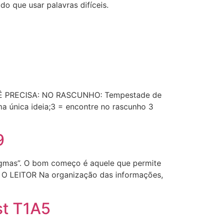
do que usar palavras difíceis.
OCÊ PRECISA: NO RASCUNHO: Tempestade de
 única ideia;3 = encontre no rascunho 3
9
mas”. O bom começo é aquele que permite
 O LEITOR Na organização das informações,
st T1A5