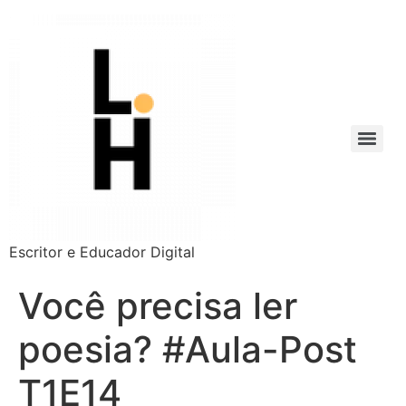
Escritor e Educador Digital
Você precisa ler
poesia? #Aula-Post
T1E14