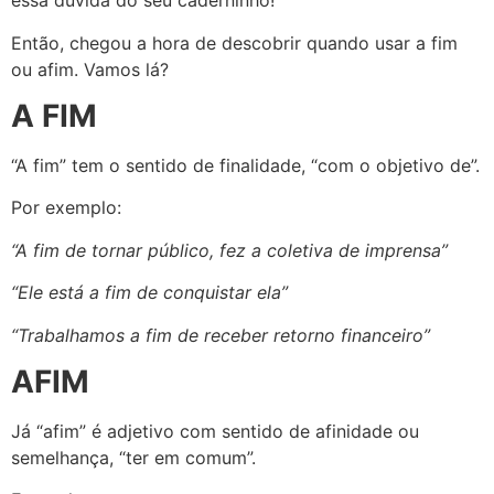
essa dúvida do seu caderninho!
Então, chegou a hora de descobrir quando usar a fim
ou afim. Vamos lá?
A FIM
“A fim” tem o sentido de finalidade, “com o objetivo de”.
Por exemplo:
“A fim de tornar público, fez a coletiva de imprensa”
“Ele está a fim de conquistar ela”
“Trabalhamos a fim de receber retorno financeiro”
AFIM
Já “afim” é adjetivo com sentido de afinidade ou
semelhança, “ter em comum”.