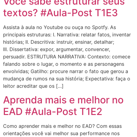
Você sabe estruturar seus
textos? #Aula-Post T1E3
Assista à aula no Youtube ou ouça no Spotfy. As
principais estruturas: I. Narrativa: relatar fatos, inventar
histórias; II. Descritiva: instruir, ensinar, detalhar;
III. Dissertativa: expor, argumentar, convencer,
persuadir. ESTRUTURA NARRATIVA: Contexto: comece
falando sobre o lugar, o momento e as personagens
envolvidas; Gatilho: procure narrar o fato que gerou a
mudança de rumos na sua história; Expectativa: faça o
leitor acreditar que os […]
Aprenda mais e melhor no
EAD #Aula-Post T1E2
Como aprender mais e melhor no EAD? Com essas
orientações você vai melhor sua performance nos