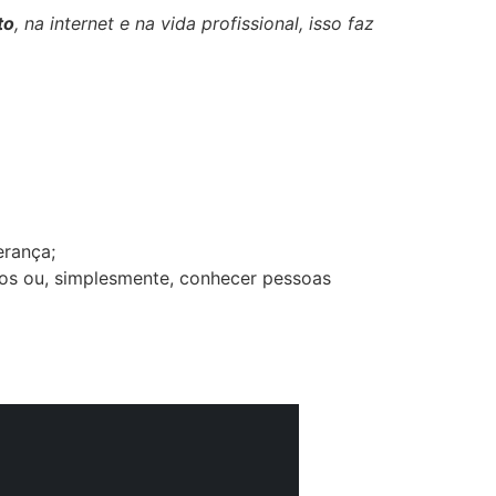
to
, na internet e na vida profissional, isso faz
erança;
iços ou, simplesmente, conhecer pessoas