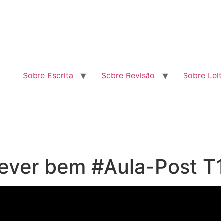
Sobre Escrita
Sobre Revisão
Sobre Lei
rever bem #Aula-Post T