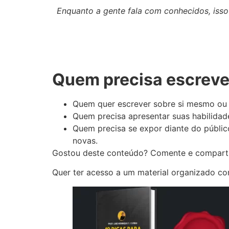
Enquanto a gente fala com conhecidos, iss
Quem precisa escrev
Quem quer escrever sobre si mesmo ou 
Quem precisa apresentar suas habilidade
Quem precisa se expor diante do públic
novas.
Gostou deste conteúdo? Comente e comparti
Quer ter acesso a um material organizado co