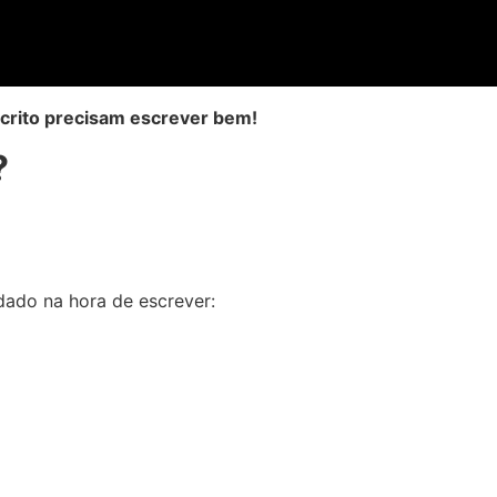
crito precisam escrever bem!
?
ado na hora de escrever: