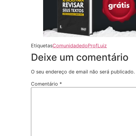
Etiquetas
ComunidadedoProfLuiz
Deixe um comentário
O seu endereço de email não será publicado.
Comentário
*