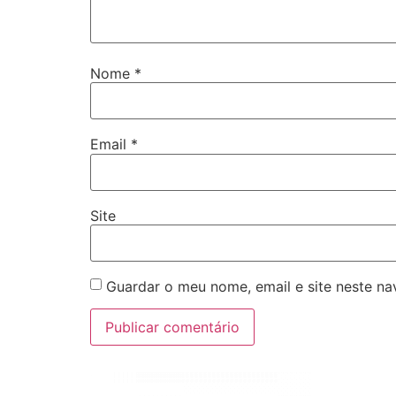
Nome
*
Email
*
Site
Guardar o meu nome, email e site neste n