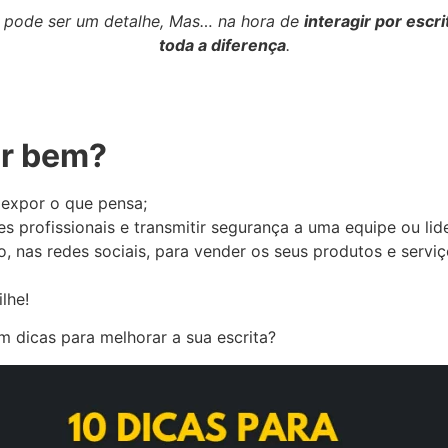
o pode ser um detalhe, Mas… na hora de
interagir por escri
toda a diferença
.
er bem?
expor o que pensa;
s profissionais e transmitir segurança a uma equipe ou lid
o, nas redes sociais, para vender os seus produtos e serv
lhe!
m dicas para melhorar a sua escrita?