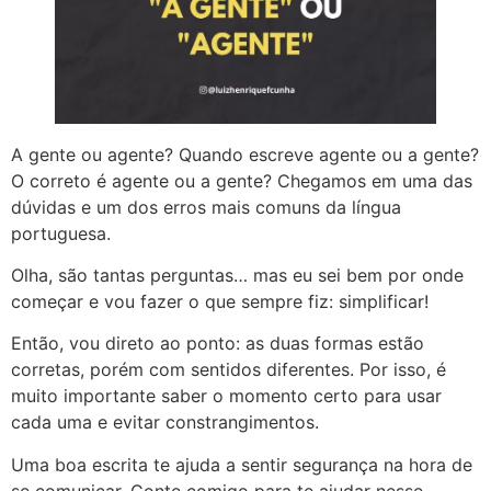
A gente ou agente? Quando escreve agente ou a gente?
O correto é agente ou a gente? Chegamos em uma das
dúvidas e um dos erros mais comuns da língua
portuguesa.
Olha, são tantas perguntas… mas eu sei bem por onde
começar e vou fazer o que sempre fiz: simplificar!
Então, vou direto ao ponto: as duas formas estão
corretas, porém com sentidos diferentes. Por isso, é
muito importante saber o momento certo para usar
cada uma e evitar constrangimentos.
Uma boa escrita te ajuda a sentir segurança na hora de
se comunicar. Conte comigo para te ajudar nesse