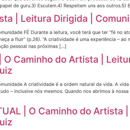
papel de guru.3) Escutem.4) Respeitem uns aos outros.5) 
sta | Leitura Dirigida | Comun
munidade FÉ Durante a leitura, você terá que ter “fé no at
ça a fluir” (p.26). “A criatividade é uma experiência – ao 
ação pessoal nas próximas […]
 Caminho do Artista | Leitura
uiz
unidade A criatividade é a ordem natural da vida. A vida é
tudo – inclusive nós mesmos. Quando nos abrimos à nossa c
]
L | O Caminho do Artista | L
uiz