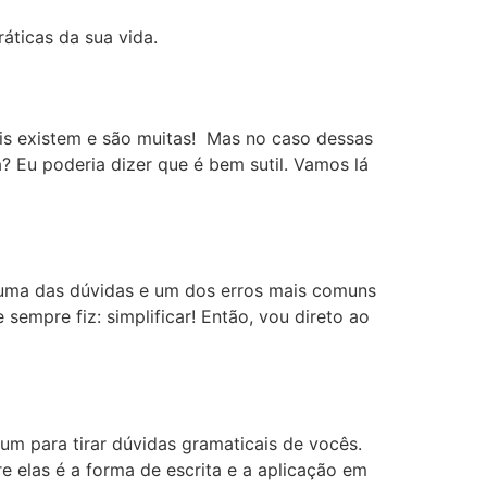
áticas da sua vida.
is existem e são muitas! Mas no caso dessas
a? Eu poderia dizer que é bem sutil. Vamos lá
uma das dúvidas e um dos erros mais comuns
empre fiz: simplificar! Então, vou direto ao
um para tirar dúvidas gramaticais de vocês.
re elas é a forma de escrita e a aplicação em