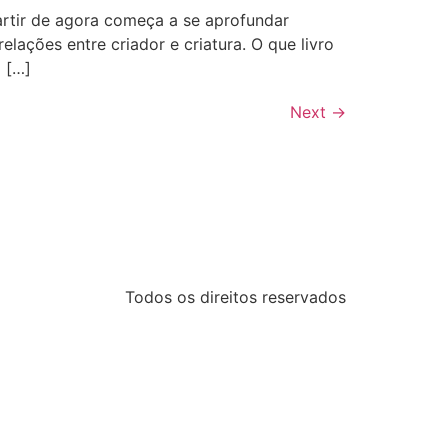
artir de agora começa a se aprofundar
ações entre criador e criatura. O que livro
o […]
Next
→
Todos os direitos reservados