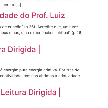
Esperem […]
idade do Prof. Luiz
o de criação” (p.26). Acredite que, uma vez
meus olhos, uma experiência espiritual” (p.26)
 Dirigida |
 energia: pura energia criativa. Por trás de
riatividade, nós nos abrimos à criatividade
eitura Dirigida |