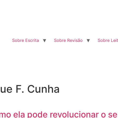
Sobre Escrita
Sobre Revisão
Sobre Lei
que F. Cunha
mo ela pode revolucionar o s