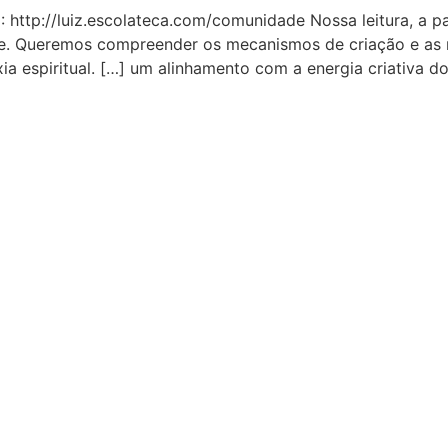
 http://luiz.escolateca.com/comunidade Nossa leitura, a p
de. Queremos compreender os mecanismos de criação e as rel
ia espiritual. […] um alinhamento com a energia criativa d