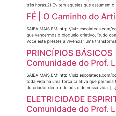
três horas.2) Evitem aqueles que assumem o 
FÉ | O Caminho do Arti
SAIBA MAIS EM: http://luiz.escolateca.com/co
que vencermos o bloqueio criativo, “tudo come
Você está prestes a vivenciar uma transform
PRINCÍPIOS BÁSICOS | O
Comunidade do Prof. L
SAIBA MAIS EM: http://luiz.escolateca.com/com
toda vida há uma força criativa que permeia 
do criador dentro de nós e de nossa vida. […
ELETRICIDADE ESPIRITUA
Comunidade do Prof. L