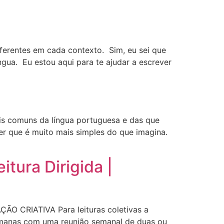
ferentes em cada contexto. Sim, eu sei que
gua. Eu estou aqui para te ajudar a escrever
s comuns da língua portuguesa e das que
r que é muito mais simples do que imagina.
tura Dirigida |
O CRIATIVA Para leituras coletivas a
emanas com uma reunião semanal de duas ou