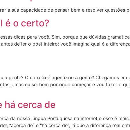
rar a sua capacidade de pensar bem e resolver questões pr
l é o certo?
essas dicas para você. Sim, porque que dúvidas gramatica
antes de ler o post inteiro: você imagina qual é a diferenç
ou a gente? O correto é agente ou a gente? Chegamos em 
ntas… mas eu sei bem por onde começar e vou fazer o que s
e há cerca de
rca da nossa Língua Portuguesa na internet e esse é mais 
e”, “acerca de” e “há cerca de”, já que a diferença real ent