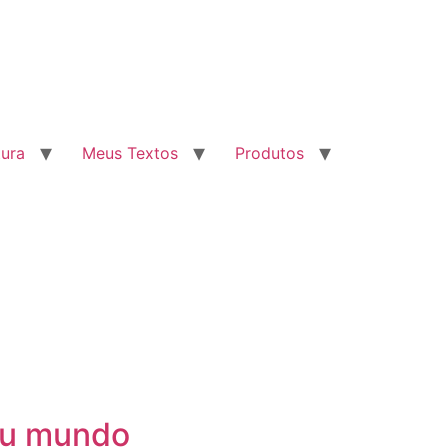
tura
Meus Textos
Produtos
eu mundo