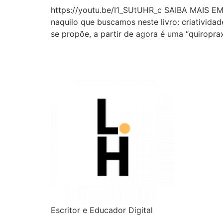
https://youtu.be/I1_SUtUHR_c SAIBA MAIS EM:
naquilo que buscamos neste livro: criativida
se propõe, a partir de agora é uma “quiroprax
Escritor e Educador Digital