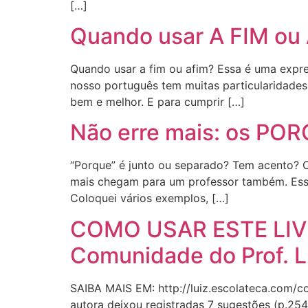
[…]
Quando usar A FIM ou
Quando usar a fim ou afim? Essa é uma expre
nosso português tem muitas particularidades
bem e melhor. E para cumprir […]
Não erre mais: os PO
“Porque” é junto ou separado? Tem acento? 
mais chegam para um professor também. Esse
Coloquei vários exemplos, […]
COMO USAR ESTE LIVRO 
Comunidade do Prof. L
SAIBA MAIS EM: http://luiz.escolateca.co
autora deixou registradas 7 sugestões (p.2