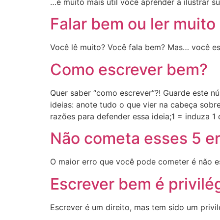
…é muito mais útil você aprender a ilustrar s
Falar bem ou ler muito
Você lê muito? Você fala bem? Mas… você e
Como escrever bem?
Quer saber “como escrever”?! Guarde est
ideias: anote tudo o que vier na cabeça so
razões para defender essa ideia;1 = induza 1
Não cometa esses 5 er
O maior erro que você pode cometer é não es
Escrever bem é privilé
Escrever é um direito, mas tem sido um privi