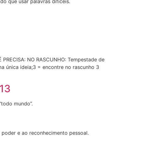
do que usar palavras difíceis.
OCÊ PRECISA: NO RASCUNHO: Tempestade de
 única ideia;3 = encontre no rascunho 3
E13
“todo mundo”.
o poder e ao reconhecimento pessoal.