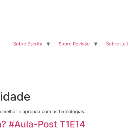
Sobre Escrita
Sobre Revisão
Sobre Lei
idade
a melhor e aprenda com as tecnologias.
ia? #Aula-Post T1E14