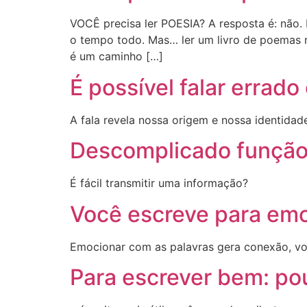
VOCÊ precisa ler POESIA? A resposta é: não. 
o tempo todo. Mas… ler um livro de poemas 
é um caminho […]
É possível falar errad
A fala revela nossa origem e nossa identidade.
Descomplicado função
É fácil transmitir uma informação?
Você escreve para emo
Emocionar com as palavras gera conexão, vo
Para escrever bem: pou