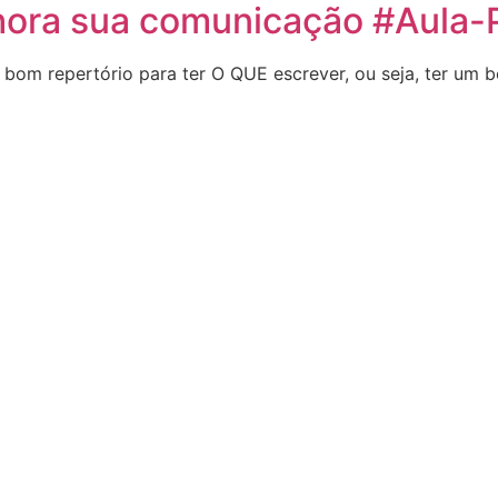
hora sua comunicação #Aula-
bom repertório para ter O QUE escrever, ou seja, ter um b