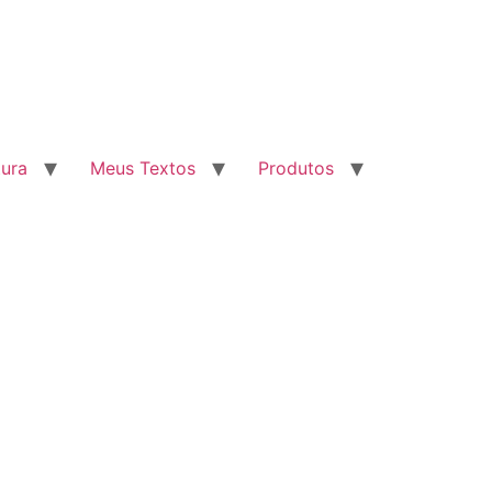
tura
Meus Textos
Produtos