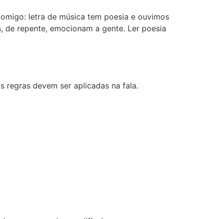
 comigo: letra de música tem poesia e ouvimos
 de repente, emocionam a gente. Ler poesia
as regras devem ser aplicadas na fala.