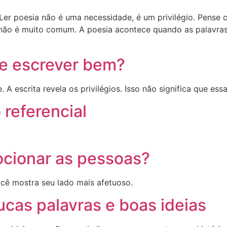
Ler poesia não é uma necessidade, é um privilégio. Pense
não é muito comum. A poesia acontece quando as palavras,
o e escrever bem?
 A escrita revela os privilégios. Isso não significa que ess
 referencial
cionar as pessoas?
cê mostra seu lado mais afetuoso.
cas palavras e boas ideias