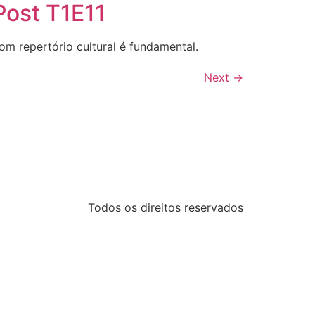
Post T1E11
om repertório cultural é fundamental.
Next
→
Todos os direitos reservados