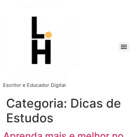
Escritor e Educador Digital
Categoria:
Dicas de
Estudos
Aprenda mais e melhor no