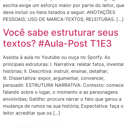
escrita exige um esforço maior por parte do leitor, que
deve incluir os itens listados a seguir: ANOTAÇÕES
PESSOAIS; USO DE MARCA-TEXTOS; RELEITURAS. […]
Você sabe estruturar seus
textos? #Aula-Post T1E3
Assista à aula no Youtube ou ouça no Spotfy. As
principais estruturas: I. Narrativa: relatar fatos, inventar
histórias; II. Descritiva: instruir, ensinar, detalhar;
III. Dissertativa: expor, argumentar, convencer,
persuadir. ESTRUTURA NARRATIVA: Contexto: comece
falando sobre o lugar, o momento e as personagens
envolvidas; Gatilho: procure narrar o fato que gerou a
mudança de rumos na sua história; Expectativa: faça o
leitor acreditar que os […]