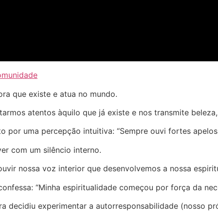
comunidade
ora que existe e atua no mundo.
tarmos atentos àquilo que já existe e nos transmite beleza,
to por uma percepção intuitiva: “Sempre ouvi fortes apelos 
er com um silêncio interno.
uvir nossa voz interior que desenvolvemos a nossa espirit
onfessa: “Minha espiritualidade começou por força da nece
a decidiu experimentar a autorresponsabilidade (nosso pr