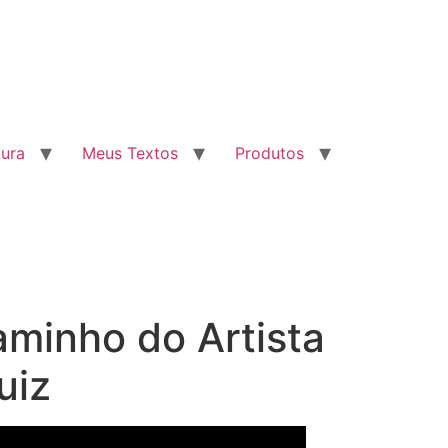
tura
Meus Textos
Produtos
minho do Artista
uiz