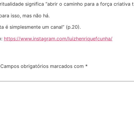
tualidade significa “abrir o caminho para a força criativa 
ara isso, mas não há.
sta é simplesmente um canal” (p.20).
m:
https://www.instagram.com/luizhenriquefcunha/
Campos obrigatórios marcados com
*