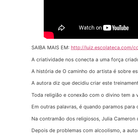
SAIBA MAIS EM:
http://luiz.escolateca.com/
A criatividade nos conecta a uma força criad
A história de O caminho do artista é sobre es
A autora diz que decidiu criar este treinamen
Toda religião e conexão com o divino tem a v
Em outras palavras, é quando paramos para o
Na contramão dos religiosos, Julia Cameron c
Depois de problemas com alcoolismo, a autor