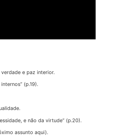
 verdade e paz interior.
internos” (p.19).
ualidade.
ssidade, e não da virtude” (p.20).
óximo assunto aqui).