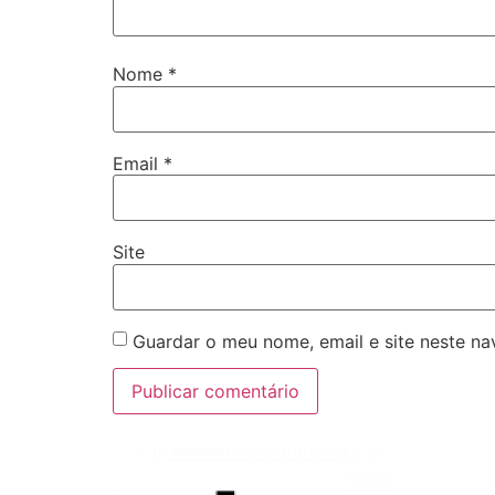
Nome
*
Email
*
Site
Guardar o meu nome, email e site neste n